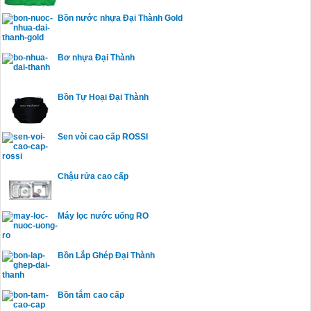
Bồn nước nhựa Đại Thành Gold
Bơ nhựa Đại Thành
Bồn Tự Hoại Đại Thành
Sen vòi cao cấp ROSSI
Chậu rửa cao cấp
Máy lọc nước uống RO
Bồn Lắp Ghép Đại Thành
Bồn tắm cao cấp