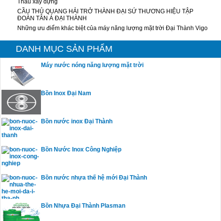
Thầu xây dựng
CẦU THỦ QUANG HẢI TRỞ THÀNH ĐẠI SỨ THƯƠNG HIỆU TẬP
ĐOÀN TÂN Á ĐẠI THÀNH
Những ưu điểm khác biệt của máy năng lượng mặt trời Đại Thành Vigo
DANH MỤC SẢN PHẨM
Máy nước nóng năng lượng mặt trời
Bồn Inox Đại Nam
Bồn nước inox Đại Thành
Bồn Nước Inox Công Nghiệp
Bồn nước nhựa thế hệ mới Đại Thành
Bồn Nhựa Đại Thành Plasman