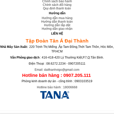
Chính sách bảo hành
Chính sách đổi hàng
Quy định thanh toán
Hướng dẫn
Hướng dẫn mua hàng
Hướng dẫn thanh toán
Hướng dẫn lắp đặt
Hướng dẫn giao nhận
LIÊN HỆ
Tập Đoàn Tân Á Đại Thành
Nhà Máy Sản Xuất:
220 Trịnh Thị Miếng ,Ấp Tam Đông,Thới Tam Thôn, Hóc Môn,
TP.HCM
Văn Phòng giao dịch
: 416-418-420 Lý Thường Kiệt,P.7,Q.Tân Bình.
Điện Thoại : 08.6272.2234 - 0907205111
Email: daithanhvigo@gmail.com
Hotline bán hàng : 0907.205.111
Phòng kinh doanh dự án - công trình : 0903103519
Hotline bảo hành : 18006668