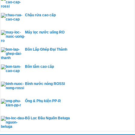
Chậu rửa cao cấp
Máy lọc nước uống RO
Bồn Lắp Ghép Đại Thành
Bồn tắm cao cấp
Bình nước nóng ROSSI
Ống & Phụ kiện PP-R
Bộ Lọc Đầu Nguồn Beluga