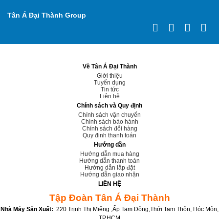
Tân Á Đại Thành Group
Về Tân Á Đại Thành
Giới thiệu
Tuyển dụng
Tin tức
Liên hệ
Chính sách và Quy định
Chính sách vận chuyển
Chính sách bảo hành
Chính sách đổi hàng
Quy định thanh toán
Hướng dẫn
Hướng dẫn mua hàng
Hướng dẫn thanh toán
Hướng dẫn lắp đặt
Hướng dẫn giao nhận
LIÊN HỆ
Tập Đoàn Tân Á Đại Thành
Nhà Máy Sản Xuất:
220 Trịnh Thị Miếng ,Ấp Tam Đông,Thới Tam Thôn, Hóc Môn,
TP.HCM