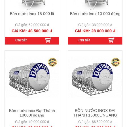
Bồn nước Inox 15.000 lít
Bồn nước Inox 10.000 đứng
Giá gốc
: 62.000.000 đ
Giá gốc
: 38.000.000 đ
Giá KM: 46.500.000 đ
Giá KM: 28.000.000 đ
Chi tiết
Chi tiết
Bồn nước inox Đại Thành
BỒN NƯỚC INOX ĐẠI
10000l ngang
THÀNH 15000L NGANG
Giá gốc
: 40.000.000 đ
Giá gốc
: 66.500.000 đ