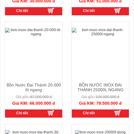
Giá KM: 30.000.000 đ
Giá KM: 51.000.000 đ
Chi tiết
Chi tiết
Bồn Nước Đại Thành 20.000
BỒN NƯỚC INOX ĐẠI
lít ngang
THÀNH 25000L NGANG
Giá gốc
: 87.000.000 đ
Giá gốc
: 104.000.000 đ
Giá KM: 66.000.000 đ
Giá KM: 78.500.000 đ
Chi tiết
Chi tiết