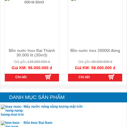
Bồn nước Inox Đại Thành
Bồn nước inox 20000l đứng
30.000 lít (30m3)
Giá gốc
: 126.000.000 đ
Giá gốc
: 80.000.000 đ
Giá KM: 96.000.000 đ
Giá KM: 58.000.000 đ
Chi tiết
Chi tiết
DANH MỤC SẢN PHẨM
Máy nước nóng năng lượng mặt trời
Bồn Inox Đại Nam