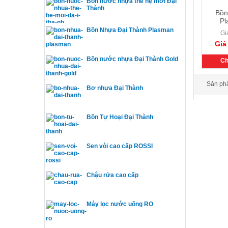
Bồn nước nhựa thế hệ mới Đại
Thành
Bồn
Pl
Bồn Nhựa Đại Thành Plasman
Gi
Giá
Bồn nước nhựa Đại Thành Gold
Chi
Sản phẩm
Bơ nhựa Đại Thành
Bồn Tự Hoại Đại Thành
Sen vòi cao cấp ROSSI
Chậu rửa cao cấp
Máy lọc nước uống RO