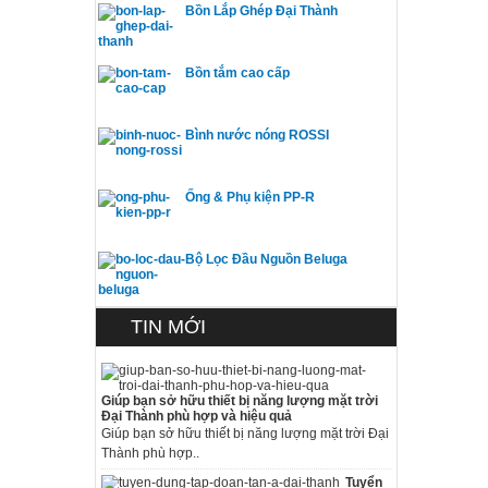
Bồn Lắp Ghép Đại Thành
Bồn tắm cao cấp
Bình nước nóng ROSSI
Ống & Phụ kiện PP-R
Bộ Lọc Đầu Nguồn Beluga
TIN MỚI
Giúp bạn sở hữu thiết bị năng lượng mặt trời
Đại Thành phù hợp và hiệu quả
Giúp bạn sở hữu thiết bị năng lượng mặt trời Đại
Thành phù hợp..
Tuyển