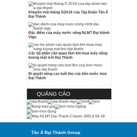
Khuyến mãi tháng 5/2018 của Tập Đoàn Tân Á
Đại Thành
Đặc điểm của máy nước nóng NLMT Đại thành
Vigo.
Các bộ phận cần quan tâm khi mua máy năng
lượng mặt trời Đại Thành
Bí quyết nâng cao tuổi thọ của bồn nước inox
Đại Thành
QUẢNG CÁO
Tân Á Đại Thành Group