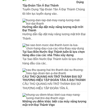
Dụng
Tập Đoàn Tân Á Đại Thành
Tuyển Dụng Tập Đoàn Tân Á Đại Thành Chúng
tôi liên tục tuyển dụng vào..
Hướng dẫn lắp đặt máy năng lượng mặt trời
Đại Thành
Hướng dẫn lắp đặt máy năng lượng mặt trời Đại
Thành..
Tại Sao Bồn Nước Đại Thành luôn là lựa chọn
hàng đầu của các nhà Thầu xây dựng
Tại Sao Bồn Nước Đại Thành luôn là lựa chọn
hàng đầu của các..
CẦU THỦ QUANG HẢI TRỞ THÀNH ĐẠI SỨ
THƯƠNG HIỆU TẬP ĐOÀN TÂN Á ĐẠI THÀNH
CẦU THỦ QUANG HẢI TRỞ THÀNH ĐẠI SỨ
THƯƠNG HIỆU TẬP ĐOÀN TÂN Á..
Những ưu điểm khác biệt của máy năng lượng
mặt trời Đại Thành Vigo