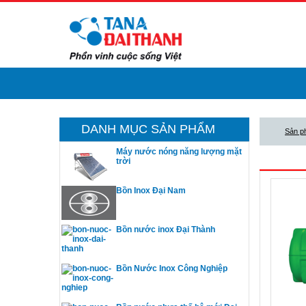
DANH MỤC SẢN PHẨM
Sản p
Máy nước nóng năng lượng mặt
BỒN N
trời
Bồn Inox Đại Nam
Bồn nước inox Đại Thành
Bồn Nước Inox Công Nghiệp